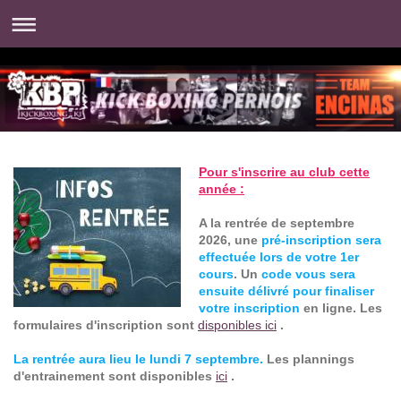
Pour s'inscrire au club cette
année :
A la rentrée de septembre
2026, une
pré-inscription sera
effectuée lors de votre 1er
cours
. Un
code vous sera
ensuite délivré pour finaliser
votre inscription
en ligne. Les
formulaires d'inscription sont
disponibles ici
.
La rentrée aura lieu le lundi 7 septembre.
Les plannings
d'entrainement sont disponibles
ici
.