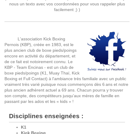
nous un texto avec vos coordonnées pour vous rappeler plus
facilement ;) )
L'association Kick Boxing
Pernois (KBP), créée en 1983, est le
plus ancien club de boxe pieds/poings
encore en activité du département, et
de ce fait est notoirement connu. Le
KBP - Team Encinas - est un club de
boxe pieds/poings (K1, Muay Thaï, Kick
Boxing et Full Contact) à l'ambiance très familiale avec un public
vraiment très varié puisque nous commençons dès 6
i
ans et notre
plus ancien adhèrent actuel a 69 ans. Chacun pourra y trouver
son compte, des compétiteurs jusqu'aux mères de famille en
passant par les ados et les « kids » !
Disciplines enseignées :
K1
Kick Boxing