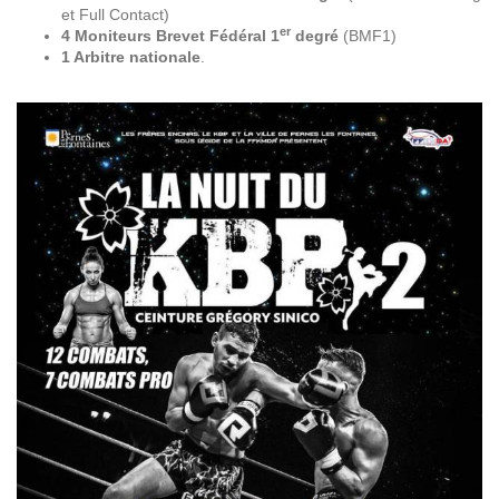
et Full Contact)
er
4 Moniteurs Brevet Fédéral 1
degré
(BMF1)
1 Arbitre nationale
.