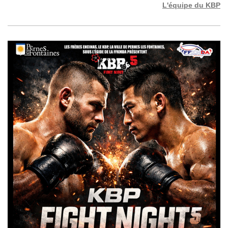
L'équipe du KBP