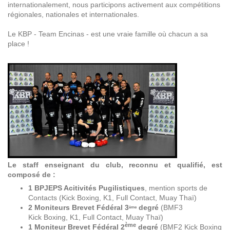
internationalement, nous participons activement aux compétitions
régionales, nationales et internationales.
Le KBP - Team Encinas - est une vraie famille où chacun a sa
place !
Le staff enseignant du club, reconnu et qualifié, est
composé de :
1 BPJEPS Acitivités Pugilistiques
, mention sports de
Contacts (Kick Boxing, K1, Full Contact, Muay Thaï)
2 Moniteurs Brevet Fédéral 3
degré
(BMF3
ème
Kick Boxing, K1, Full Contact, Muay Thaï)
ème
1 Moniteur Brevet Fédéral 2
degré
(BMF2 Kick Boxing